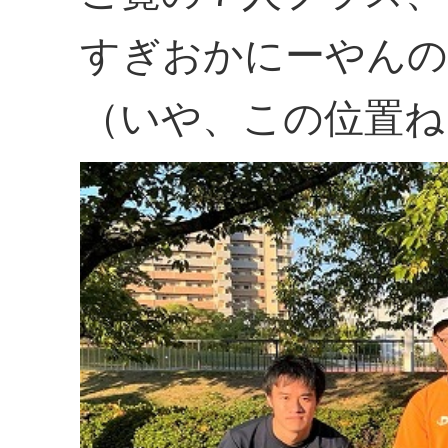
すぎおかにーやんの
（いや、この位置ね