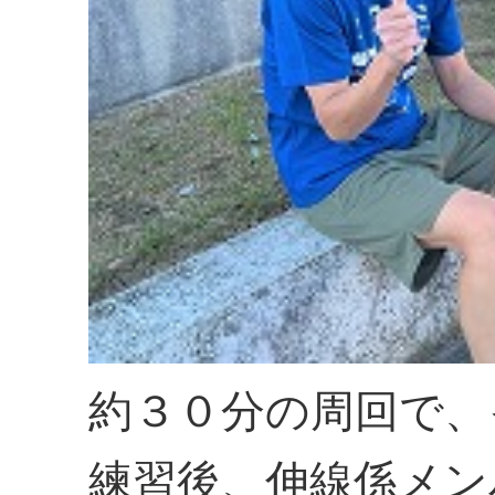
約３０分の周回で、
練習後、伸線係メン