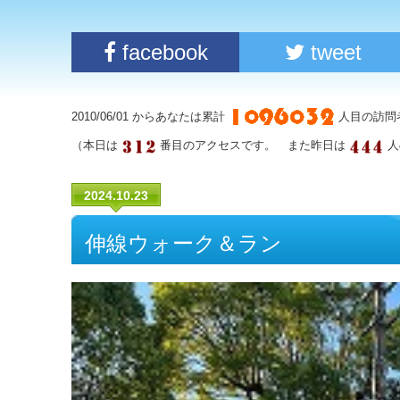
facebook
tweet
2010/06/01 からあなたは累計
人目の訪問
（本日は
番目のアクセスです。 また昨日は
人
2024.10.23
伸線ウォーク＆ラン