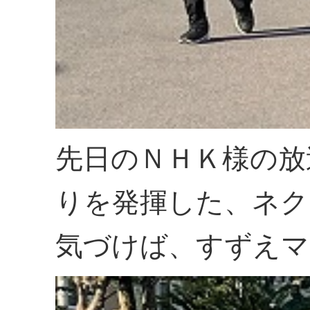
先日のＮＨＫ様の放
りを発揮した、ネク
気づけば、すずえマ