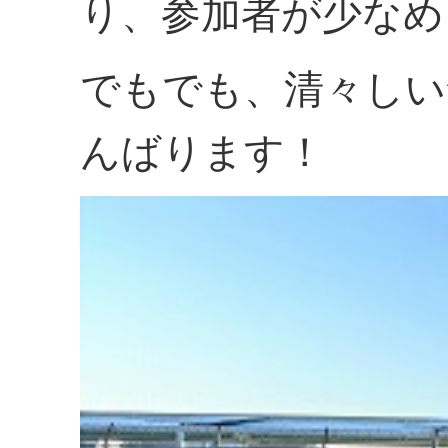
り、参加者が少なめ
でもでも、清々しい
んばります！