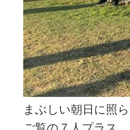
まぶしい朝日に照ら
ご覧の７人プラス、