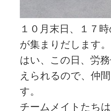
１０月末日、１７時
が集まりだします。
はい、この日、労務
えられるので、仲間
す。
チームメイトたちは