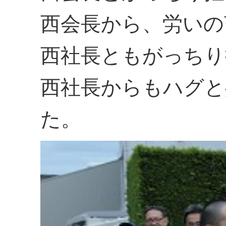
西会長から、労いの
西社長ともがっちり
西社長からもハグと
た。