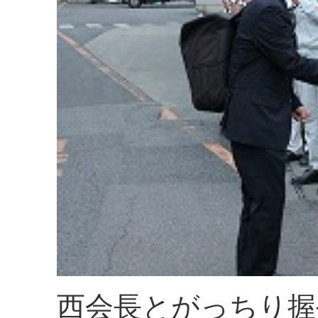
西会長とがっちり握