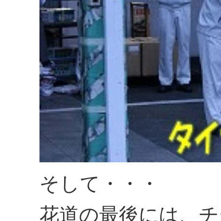
そして・・・
花道の最後には、チ