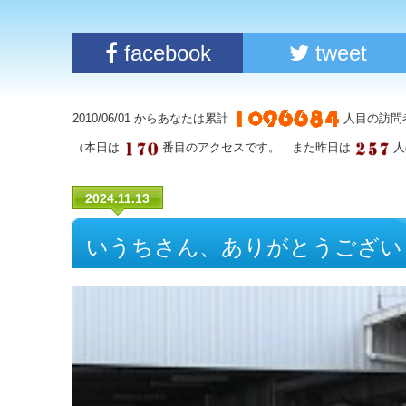
facebook
tweet
2010/06/01 からあなたは累計
人目の訪問
（本日は
番目のアクセスです。 また昨日は
人
2024.11.13
いうちさん、ありがとうござい