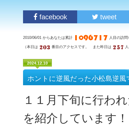
facebook
tweet
2010/06/01 からあなたは累計
人目の訪問
（本日は
番目のアクセスです。 また昨日は
人
2024.12.10
ホントに逆風だった小松島逆風
１１月下旬に行われ
を紹介しています！