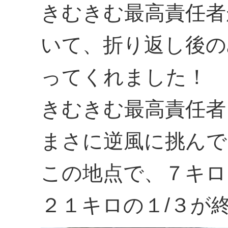
きむきむ最高責任者
いて、折り返し後の
ってくれました！
きむきむ最高責任者
まさに逆風に挑んで
この地点で、７キロ
２１キロの１/３が