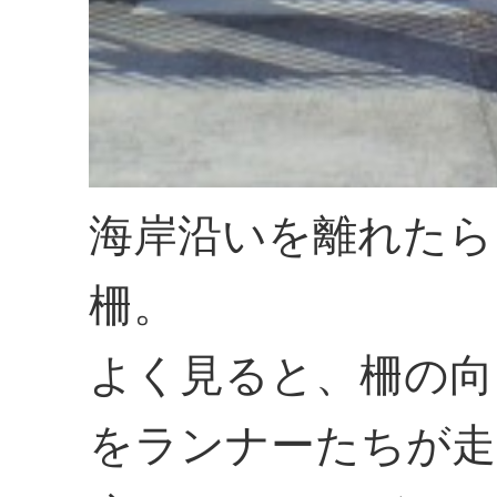
海岸沿いを離れたら
柵。
よく見ると、柵の向
をランナーたちが走