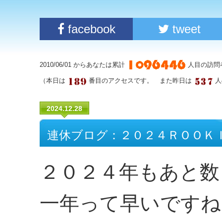
facebook
tweet
2010/06/01 からあなたは累計
人目の訪問
（本日は
番目のアクセスです。 また昨日は
人
2024.12.28
連休ブログ：２０２４ＲＯＯＫ
２０２４年もあと数
一年って早いですね