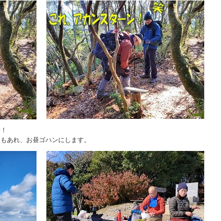
着！
ともあれ、お昼ゴハンにします。