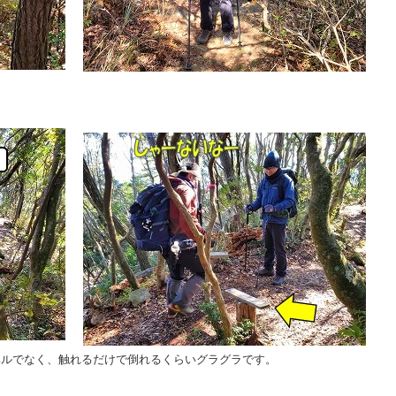
。
ベルでなく、触れるだけで倒れるくらいグラグラです。
！