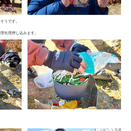
だそうです。
無理矢理押し込みます。
！