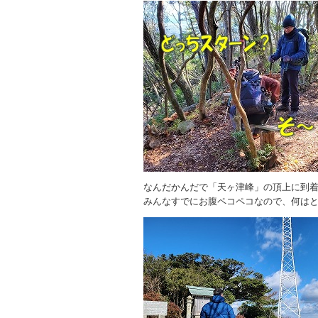
なんだかんだで「天ヶ津峰」の頂上に到
みんなすでにお腹ペコペコなので、何は