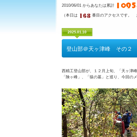
2010/06/01 からあなたは累計
（本日は
番目のアクセスです。 
2025.01.10
登山部＠天ヶ津峰 その２
西精工登山部が、１２月上旬、「天ヶ津
「険ヶ峰」、「猿の墓」と巡り、今回の