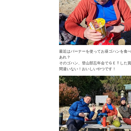
最近はバーナーを使ってお昼ゴハンを食
あれ？
そのゴハン、登山部忘年会でＧＥＴした
間違いない！おいしいやつです！