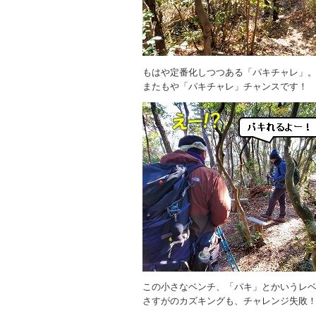
もはや定番化しつつある「パキチャレ」
またもや「パキチャレ」チャンスです！
この小さなベンチ、「パキ」とかいうレ
さすがのカズキングも、チャレンジ失敗