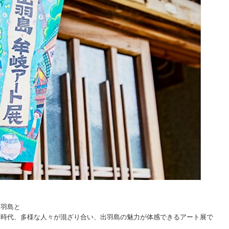
出羽島と
、時代、多様な人々が混ざり合い、出羽島の魅力が体感できるアート展で