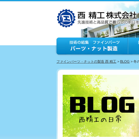
ファインパーツ・ナットの製造 西 精工
>
BLOG
> 