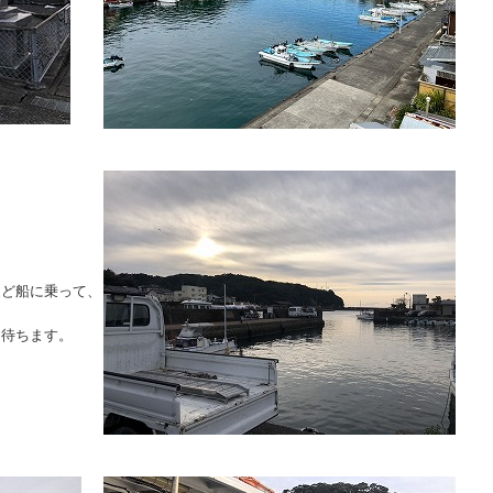
ほど船に乗って、
を待ちます。