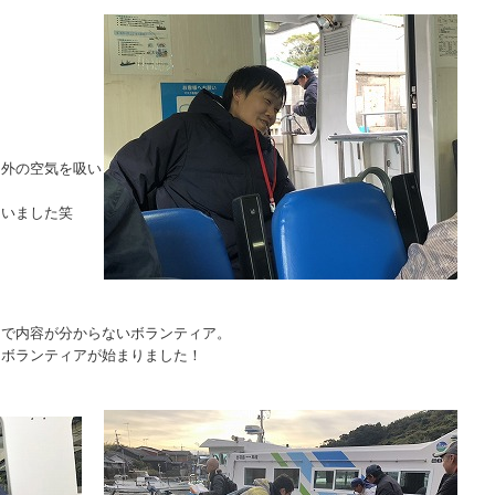
て
て外の空気を吸い
ていました笑
まで内容が分からないボランティア。
島ボランティアが始まりました！