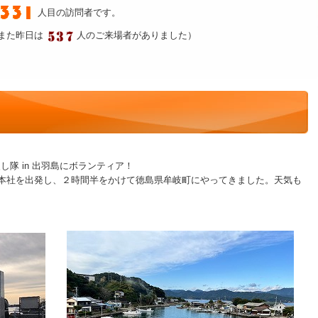
人目の訪問者です。
また昨日は
人のご来場者がありました）
隊 in 出羽島にボランティア！
工本社を出発し、２時間半をかけて徳島県牟岐町にやってきました。天気も