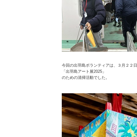
今回の出羽島ボランティアは、３月２２
「出羽島アート展2025」
のための清掃活動でした。