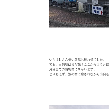
いちはしさん長い運転お疲れ様でした。
でも、目的地はまだ先！ここから１５分
お目当ての出羽島に向かいます。
とりあえず、波の音に癒されながら出発