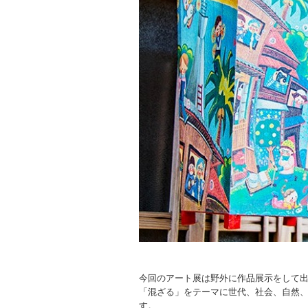
今回のアート展は野外に作品展示をして
「混ざる」をテーマに世代、社会、自然
す。