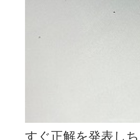
すぐ正解を発表しち