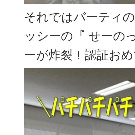
それではパーティの
ッシーの『 せーの
ーが炸裂！認証おめで