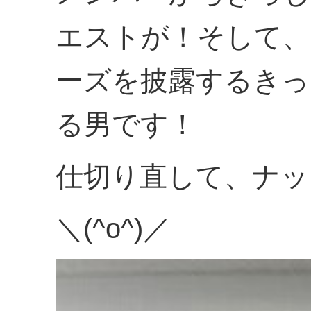
エストが！そして、
ーズを披露するきっ
る男です！
仕切り直して、ナッ
＼(^o^)／