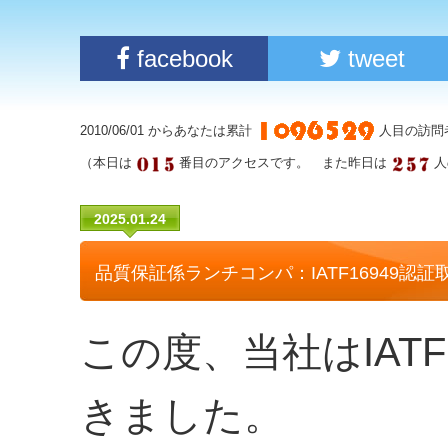
facebook
tweet
2010/06/01 からあなたは累計
人目の訪問
（本日は
番目のアクセスです。 また昨日は
人
2025.01.24
品質保証係ランチコンパ：IATF16949認証
この度、当社はIAT
きました。