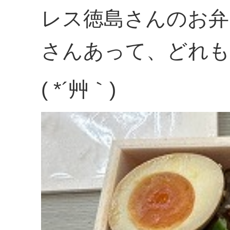
レス徳島さんのお弁
さんあって、どれも
( *´艸｀)