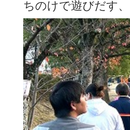
ちのけで遊びだす、