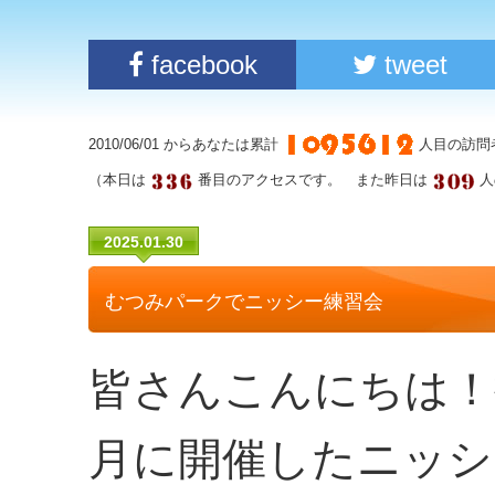
facebook
tweet
2010/06/01 からあなたは累計
人目の訪問
（本日は
番目のアクセスです。 また昨日は
人
2025.01.30
むつみパークでニッシー練習会
皆さんこんにちは！
月に開催したニッシ