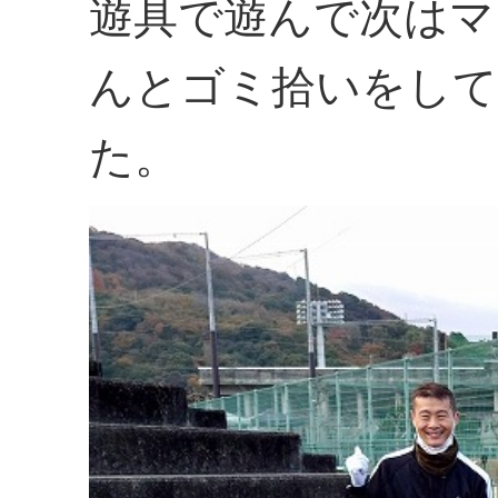
遊具で遊んで次はマ
んとゴミ拾いをして
た。