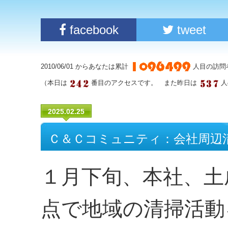
facebook
tweet
2010/06/01 からあなたは累計
人目の訪問
（本日は
番目のアクセスです。 また昨日は
人
2025.02.25
Ｃ＆Ｃコミュニティ：会社周辺
１月下旬、本社、土
点で地域の清掃活動