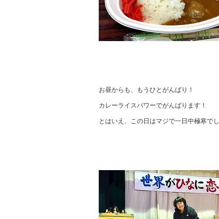
お昼からも、もうひとがんばり！
カレーライスパワーでがんばります！
とはいえ、この日はマジで一日中極寒で