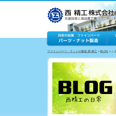
ファインパーツ・ナットの製造 西 精工
>
BLOG
> 