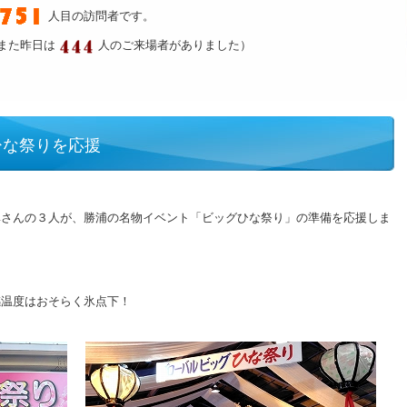
人目の訪問者です。
また昨日は
人のご来場者がありました）
ひな祭りを応援
ベさんの３人が、勝浦の名物イベント「ビッグひな祭り」の準備を応援しま
！
感温度はおそらく氷点下！