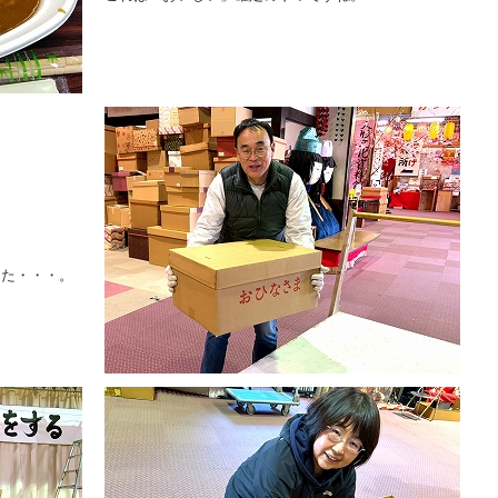
した・・・。