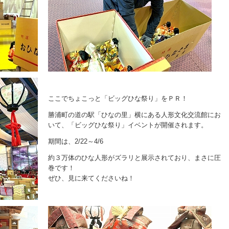
ここでちょこっと「ビッグひな祭り」をＰＲ！
勝浦町の道の駅「ひなの里」横にある人形文化交流館にお
いて、「ビッグひな祭り」イベントが開催されます。
期間は、2/22～4/6
約３万体のひな人形がズラリと展示されており、まさに圧
巻です！
ぜひ、見に来てくださいね！