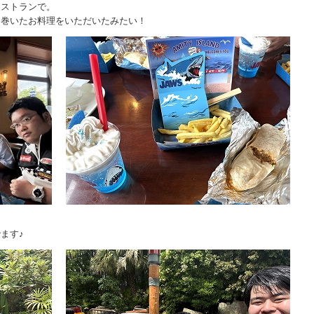
レストランで。
を巻いたお料理をいただいたみたい！
。
ます♪