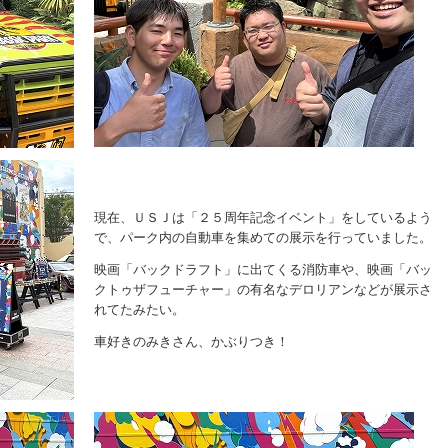
現在、ＵＳＪは「２５周年記念イベント」をしているよう
で、パーク内の自動車を集めての展示を行っていました。
映画「バックドラフト」に出てくる消防車や、映画「バッ
クトゥザフューチャー」の有名なデロリアンなどが展示さ
れてたみたい。
車好きのみきさん、かぶりつき！