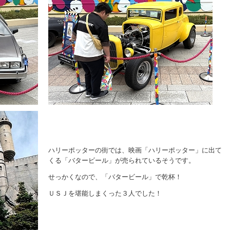
ハリーポッターの街では、映画「ハリーポッター」に出て
くる「バタービール」が売られているそうです。
せっかくなので、「バタービール」で乾杯！
ＵＳＪを堪能しまくった３人でした！