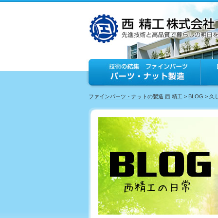
ファインパーツ・ナットの製造 西 精工
>
BLOG
> 