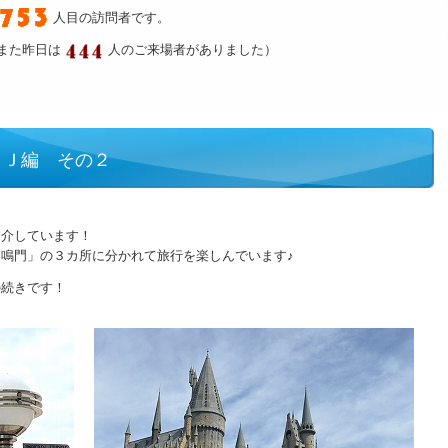
人目の訪問者です。
また昨日は
人のご来場者がありました）
ＳＪ編 その２
紹介しています！
鳴門」の３カ所に分かれて旅行を楽しんでいます♪
の続きです！