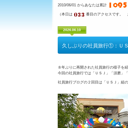
2010/06/01 からあなたは累計
（本日は
番目のアクセスです。 
2026.06.10
久しぶりの社員旅行①：Ｕ
８年ぶりに再開された社員旅行の様子を
今回の社員旅行では「ＵＳＪ」「須磨」「
社員旅行ブログの２回目は「ＵＳＪ」組