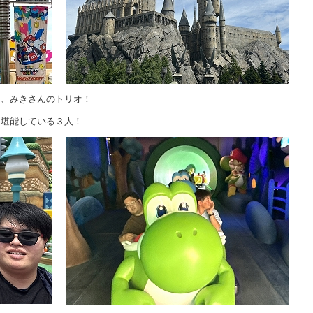
ん、みきさんのトリオ！
を堪能している３人！