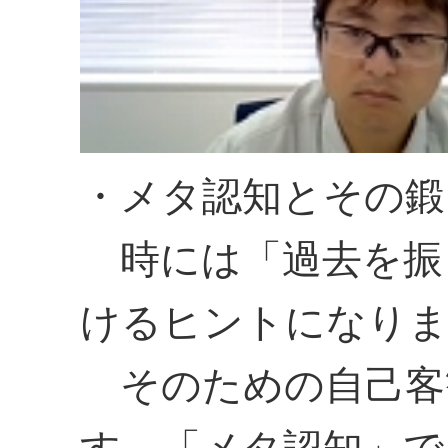
・メタ認知とその鍛
時には「過去を振
けるヒントになり
そのための自己客