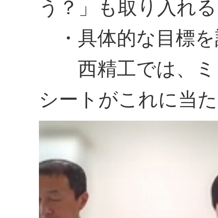
う？」も取り入れる
・具体的な目標を
西精工では、ミッ
シートがこれに当た