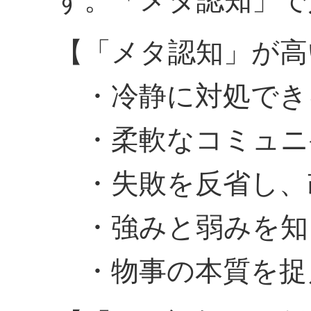
す。「メタ認知」で
【「メタ認知」が高
・冷静に対処でき
・柔軟なコミュニ
・失敗を反省し、
・強みと弱みを知
・物事の本質を捉