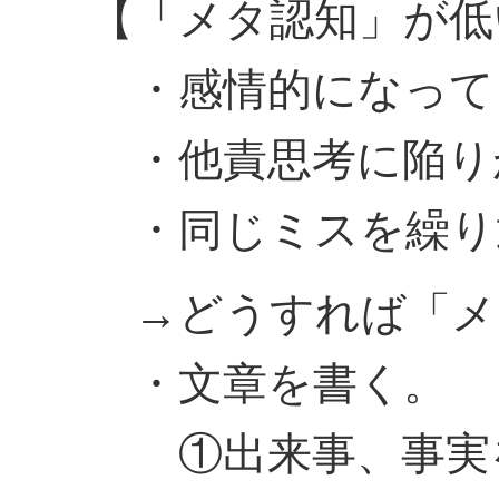
【「メタ認知」が低
・感情的になって
・他責思考に陥り
・同じミスを繰り
→どうすれば「メ
・文章を書く。
①出来事、事実