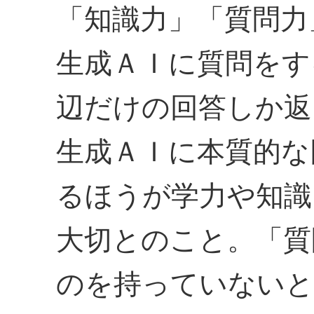
「知識力」「質問力
生成ＡＩに質問をす
辺だけの回答しか返
生成ＡＩに本質的な
るほうが学力や知識
大切とのこと。「質
のを持っていないと