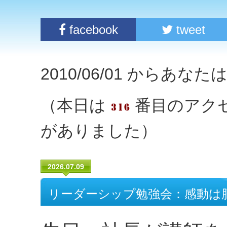
facebook
tweet
2010/06/01 からあな
（本日は
番目のアク
がありました）
2026.07.09
リーダーシップ勉強会：感動は