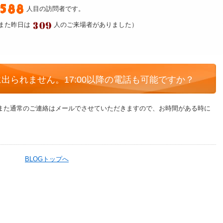
人目の訪問者です。
また昨日は
人のご来場者がありました）
出られません。17:00以降の電話も可能ですか？
す。また通常のご連絡はメールでさせていただきますので、お時間がある時に
BLOGトップへ