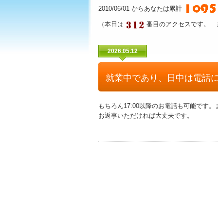
2010/06/01 からあなたは累計
（本日は
番目のアクセスです。 
2026.05.12
就業中であり、日中は電話に
もちろん17:00以降のお電話も可能で
お返事いただければ大丈夫です。