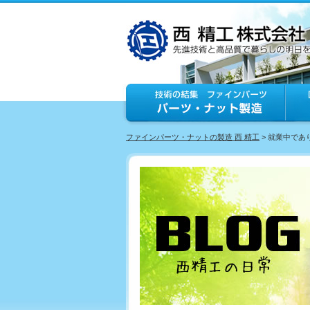
ファインパーツ・ナットの製造 西 精工
> 就業中であ