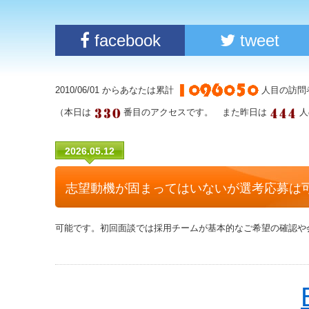
facebook
tweet
2010/06/01 からあなたは累計
人目の訪問
（本日は
番目のアクセスです。 また昨日は
人
2026.05.12
志望動機が固まってはいないが選考応募は
可能です。初回面談では採用チームが基本的なご希望の確認や