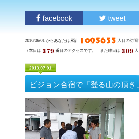
facebook
tweet
2010/06/01 からあなたは累計
人目の訪問
（本日は
番目のアクセスです。 また昨日は
人
2013.07.01
ビジョン合宿で「登る山の頂き