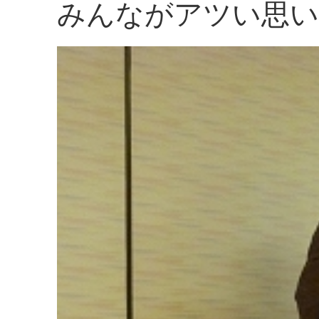
みんながアツい思い