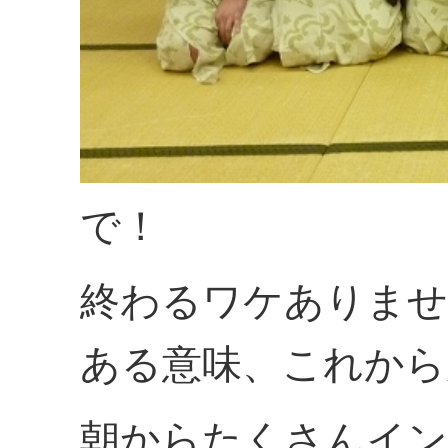
で！
終わるワケありませ
ある意味、これからが
朝からたくさんイ