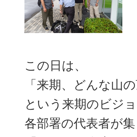
この日は、
「来期、どんな山の
という来期のビジョ
各部署の代表者が集