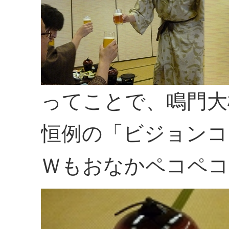
ってことで、鳴門大
恒例の「ビジョンコ
Ｗもおなかペコペコ