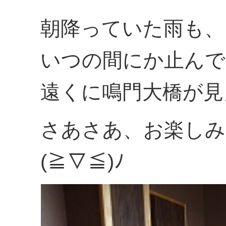
朝降っていた雨も、
いつの間にか止んで
遠くに鳴門大橋が見
さあさあ、お楽しみ
(≧▽≦)ﾉ