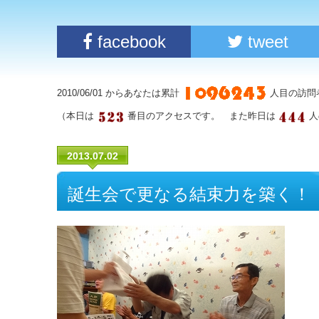
facebook
tweet
2010/06/01 からあなたは累計
人目の訪問
（本日は
番目のアクセスです。 また昨日は
人
2013.07.02
誕生会で更なる結束力を築く！