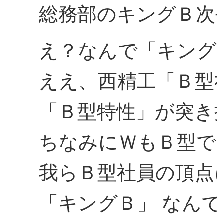
総務部のキングＢ次
え？なんで「キング
ええ、西精工「Ｂ型
「Ｂ型特性」が突き
ちなみにＷもＢ型で
我らＢ型社員の頂点
「キングＢ」 なん