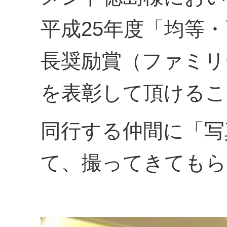
平成25年度「均等
長奨励賞（ファミリ
を表彰して頂けるこ
同行する仲間に「写
て、撮ってきてもら