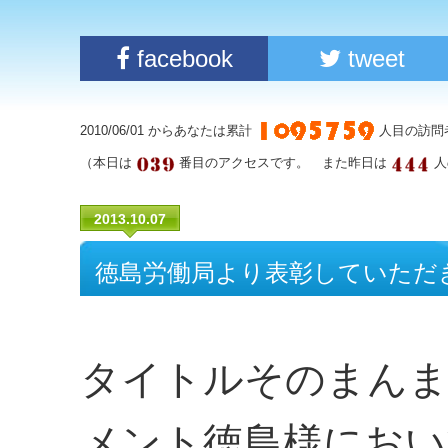
facebook
tweet
2010/06/01 からあなたは累計
人目の訪問
（本日は
番目のアクセスです。 また昨日は
人
2013.10.07
徳島労働局より表彰していただ
タイトルそのまんま
メント徳島様にお