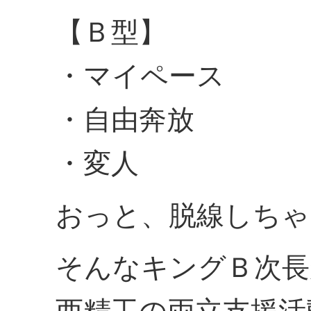
【Ｂ型】
・マイペー
・自由奔放
・変人
おっと、脱線しちゃ
そんなキングＢ次長