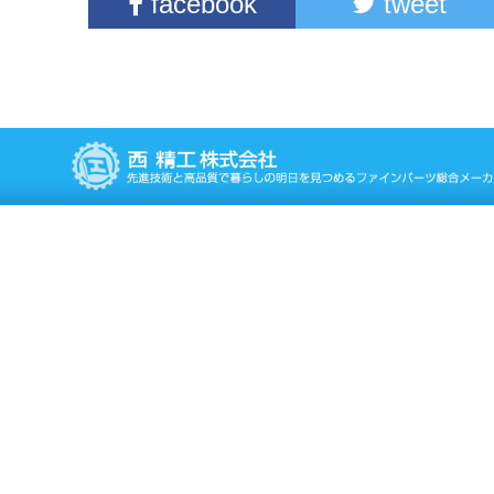
facebook
tweet