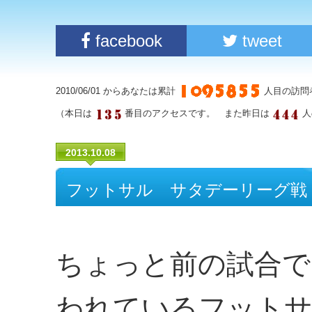
facebook
tweet
2010/06/01 からあなたは累計
人目の訪問
（本日は
番目のアクセスです。 また昨日は
人
2013.10.08
フットサル サタデーリーグ戦（9
ちょっと前の試合で
われているフットサ