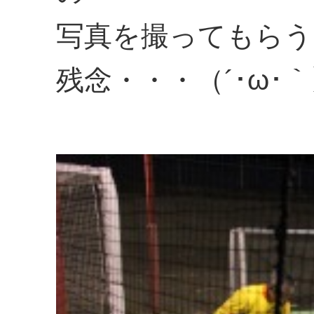
写真を撮ってもらう
残念・・・（´･ω･