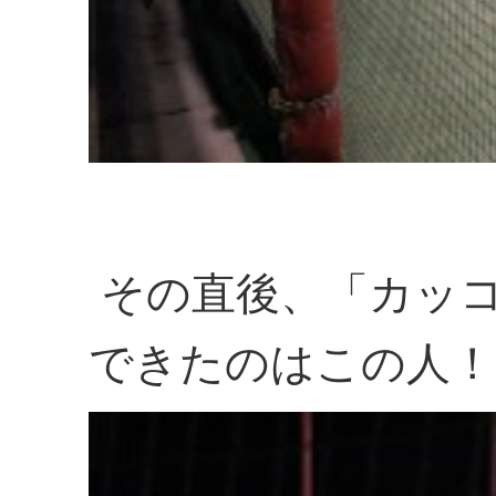
その直後、「カッ
できたのはこの人！