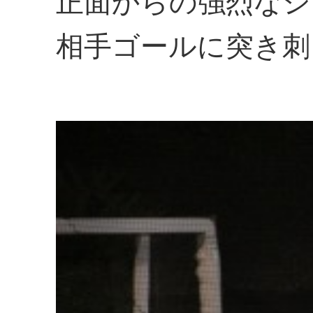
正面からの強烈なシ
相手ゴールに突き刺