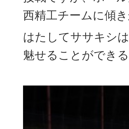
西精工チームに傾き
はたしてササキシは
魅せることができる