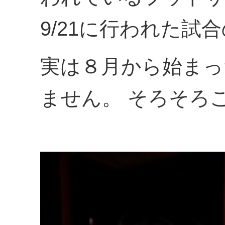
9/21に行われた試
実は８月から始まっ
ません。 そろそろ