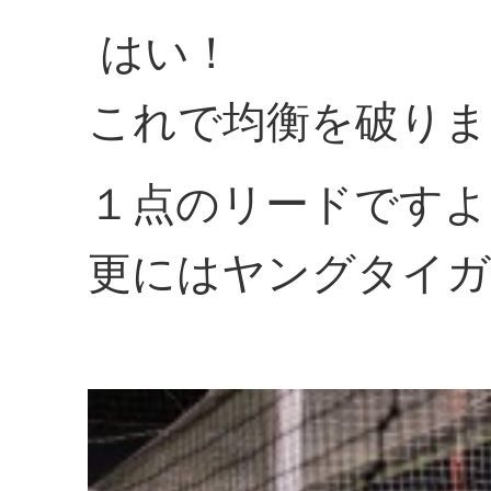
はい！
これで均衡を破りま
１点のリードですよ！
更にはヤングタイガ