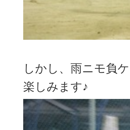
しかし、雨ニモ負ケ
楽しみます♪