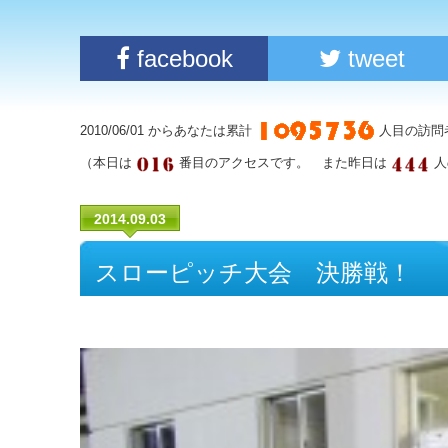
facebook
tweet
2010/06/01 からあなたは累計
人目の訪問
（本日は
番目のアクセスです。 また昨日は
人
2014.09.03
スローピッチ大会 決勝戦！