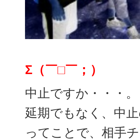
Σ（￣□￣；）
中止ですか・・・。
延期でもなく、中止
ってことで、相手チ