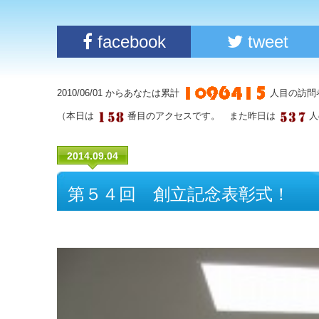
facebook
tweet
2010/06/01 からあなたは累計
人目の訪問
（本日は
番目のアクセスです。 また昨日は
人
2014.09.04
第５４回 創立記念表彰式！