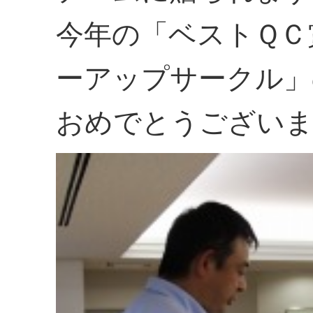
今年の「ベストＱＣ
ーアップサークル」
おめでとうござい