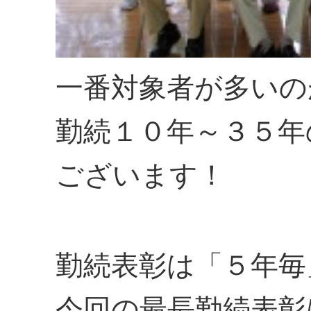
一番対象者が多いの
勤続１０年～３５年
ございます！
勤続表彰は「５年毎
今回の最長勤続表彰