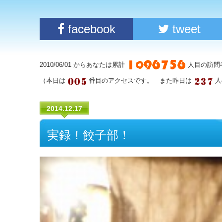
facebook
tweet
2010/06/01 からあなたは累計
人目の訪問
（本日は
番目のアクセスです。 また昨日は
人
2014.12.17
実録！餃子部！