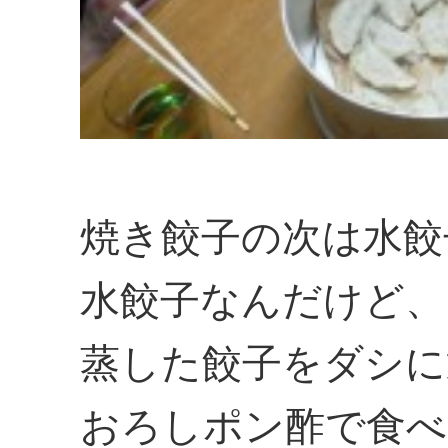
焼き餃子の次は水餃
水餃子なんだけど、
蒸した餃子をダシに
おろしポン酢で食べ