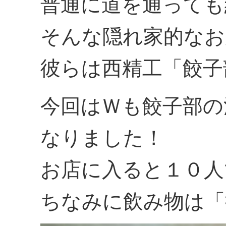
普通に道を通っても
そんな隠れ家的なお
彼らは西精工「餃子部
今回はＷも餃子部の
なりました！
お店に入ると１０人
ちなみに飲み物は「