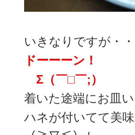
いきなりですが・・
ドーーーン！
Σ（￣□￣;）
着いた途端にお皿い
ハネが付いてて美味