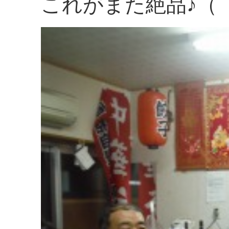
これがまた絶品♪（