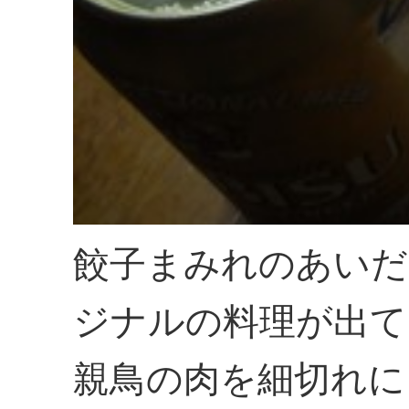
餃子まみれのあいだ
ジナルの料理が出て
親鳥の肉を細切れに