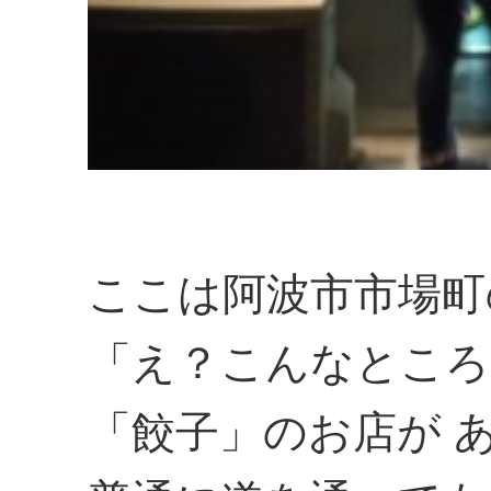
ここは阿波市市場町
「え？こんなところ
「餃子」のお店が 