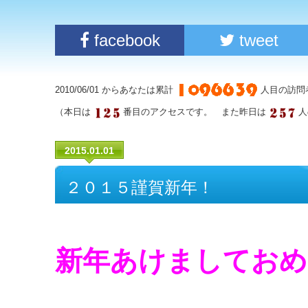
facebook
tweet
2010/06/01 からあなたは累計
人目の訪問
（本日は
番目のアクセスです。 また昨日は
人
2015.01.01
２０１５謹賀新年！
新年あけましておめ