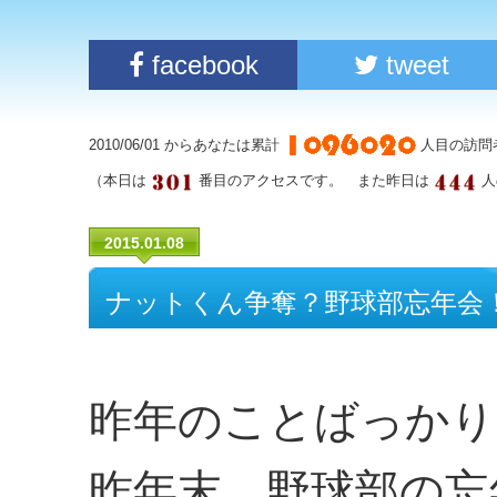
facebook
tweet
2010/06/01 からあなたは累計
人目の訪問
（本日は
番目のアクセスです。 また昨日は
人
2015.01.08
ナットくん争奪？野球部忘年会
昨年のことばっかり
昨年末、野球部の忘