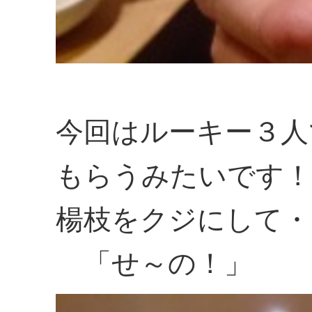
今回はルーキー３人
もらうみたいです！
楊枝をクジにして・
「せ～の！」