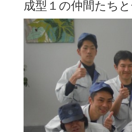
成型１の仲間たちと