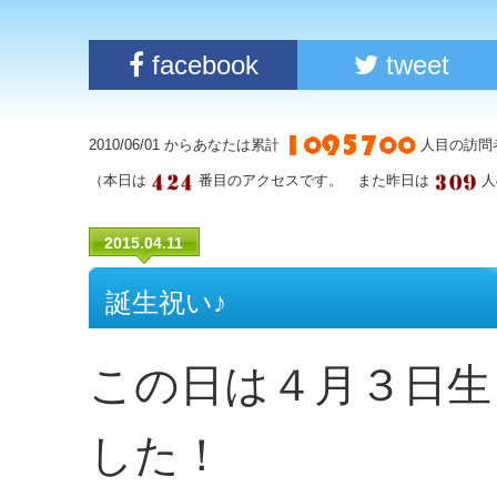
facebook
tweet
2010/06/01 からあなたは累計
人目の訪問
（本日は
番目のアクセスです。 また昨日は
人
2015.04.11
誕生祝い♪
この日は４月３日生
した！