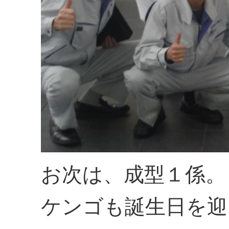
お次は、成型１係。
ケンゴも誕生日を迎