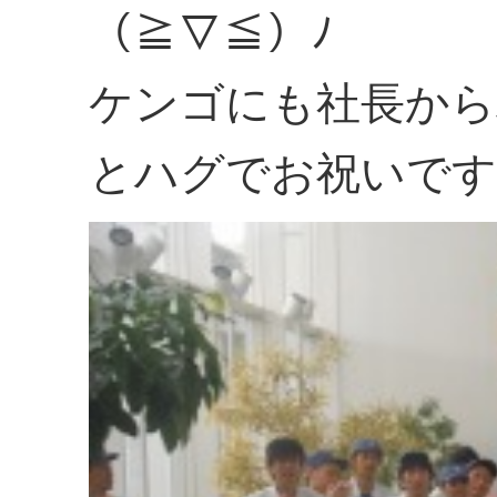
（≧▽≦）ﾉ
ケンゴにも社長から
とハグでお祝いです