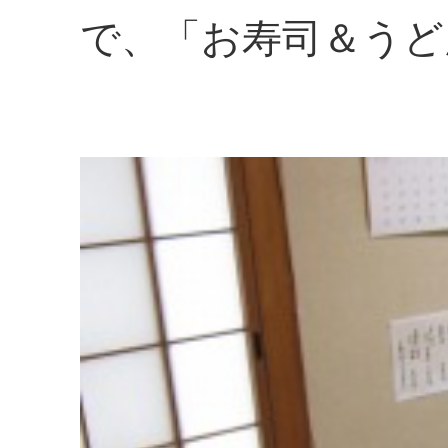
で、「お寿司＆うど