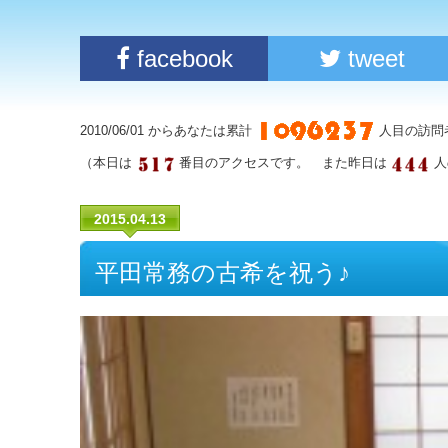
facebook
tweet
2010/06/01 からあなたは累計
人目の訪問
（本日は
番目のアクセスです。 また昨日は
人
2015.04.13
平田常務の古希を祝う♪