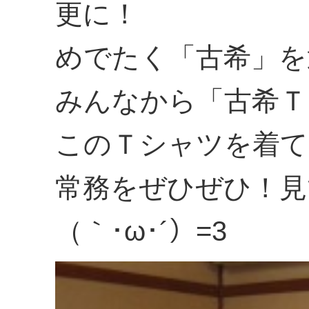
更に！
めでたく「古希」を
みんなから「古希Ｔ
このＴシャツを着て
常務をぜひぜひ！見
（｀･ω･´）=3