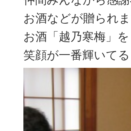
お酒などが贈られま
お酒「越乃寒梅」を
笑顔が一番輝いてる