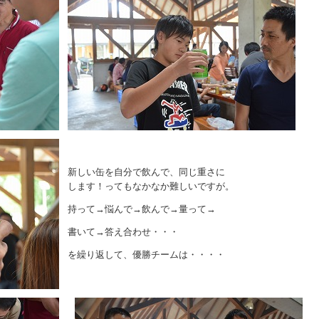
新しい缶を自分で飲んで、同じ重さに
します！ってもなかなか難しいですが。
持って→悩んで→飲んで→量って→
書いて→答え合わせ・・・
を繰り返して、優勝チームは・・・・