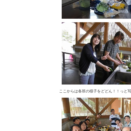
ここからは各班の様子をどどん！！っと写