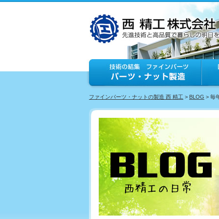
ファインパーツ・ナットの製造 西 精工
>
BLOG
> 