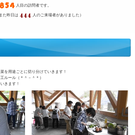
人目の訪問者です。
また昨日は
人のご来場者がありました）
野菜を用途ごとに切り分けていきます！
精工ルール（＊＾－＾＊）
ていきます！