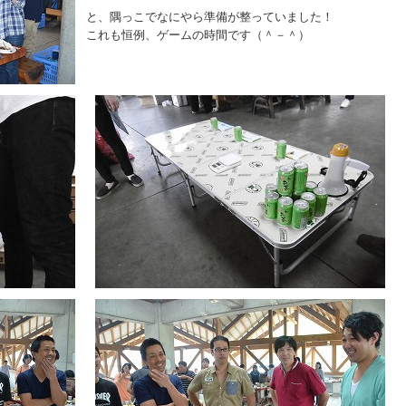
と、隅っこでなにやら準備が整っていました！
これも恒例、ゲームの時間です（＾－＾）