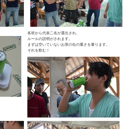
各班から代表二名が選出され、
ルールの説明がされます。
まずは空いていないお茶の缶の重さを量ります。
それを飲む！