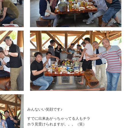
みんないい笑顔です♪
すでに出来あがっちゃってる人もチラ
ホラ見受けられますが。。。（笑）