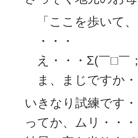
「ここを歩いて、
・・・
え・・・Σ(￣□￣；
ま、まじですか・
いきなり試練です・
ってか、ムリ・・・