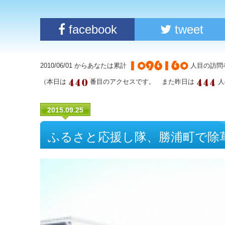
facebook
tweet
2010/06/01 からあなたは累計
人目の訪問
（本日は
番目のアクセスです。 また昨日は
人
2015.09.25
ふるさと応援し隊、勝浦町で除