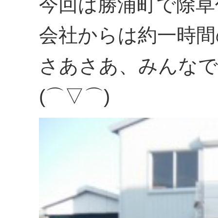
今回は勝浦町で除草
会社からは約一時間
さあさあ、みんなで
(⌒▽⌒)