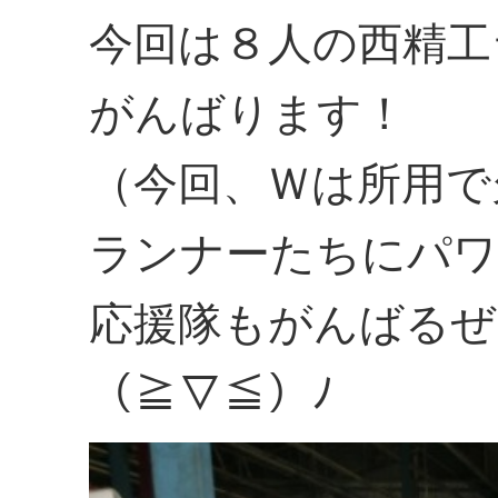
今回は８人の西精工
がんばります！
（今回、Ｗは所用で
ランナーたちにパワ
応援隊もがんばるぜ
（≧▽≦）ﾉ