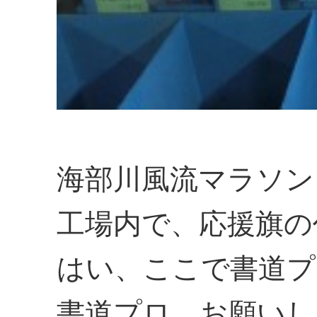
海部川風流マラソン
工場内で、応援旗の
はい、ここで書道プ
書道プロ、お願いし