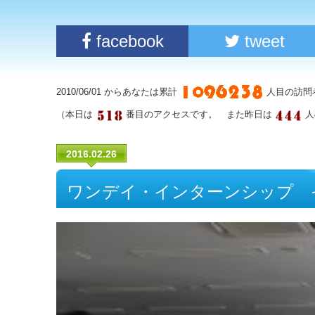
facebook
tweet
2010/06/01 からあなたは累計
人目の訪問
（本日は
番目のアクセスです。 また昨日は
人
2016.02.26
ワンデイ・インターンシップ 