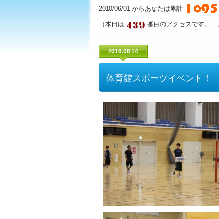
2010/06/01 からあなたは累計
（本日は
番目のアクセスです。 
2016.06.14
体育館スポーツイベント！