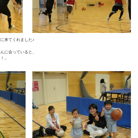
に来てくれました♪
さんに会っていると、
！」