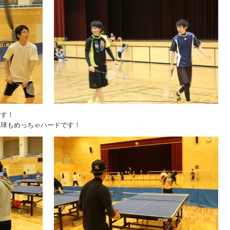
です！
卓球もめっちゃハードです！