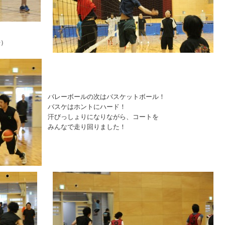
汗）
バレーボールの次はバスケットボール！
バスケはホントにハード！
汗びっしょりになりながら、コートを
みんなで走り回りました！