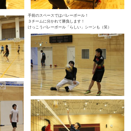
手前のスペースではバレーボール！
３チームに分かれて勝負します！
けっこうバレーボール「らしい」シーンも（笑）