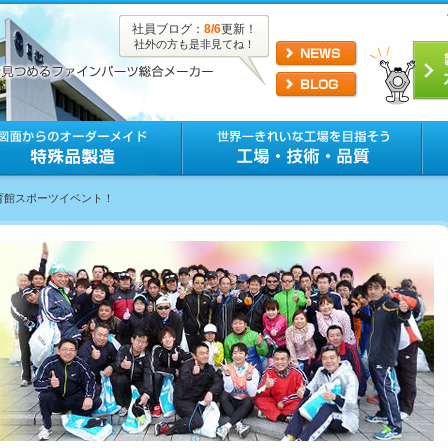
社員ブログ：
8/6
更新！
社外の方も是非見てね！
体育館スポーツイベント！