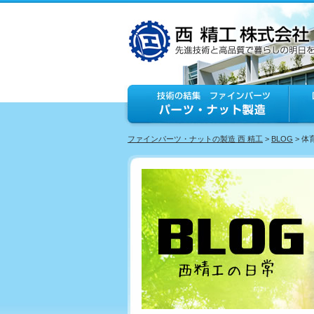
ファインパーツ・ナットの製造 西 精工
>
BLOG
> 