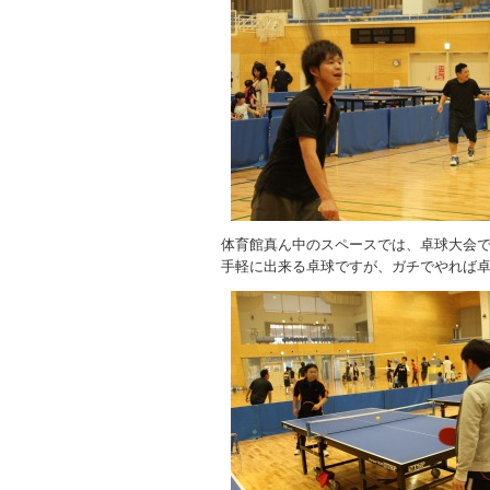
体育館真ん中のスペースでは、卓球大会
手軽に出来る卓球ですが、ガチでやれば