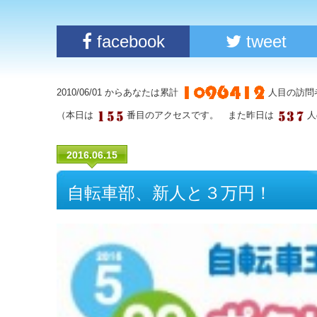
facebook
tweet
2010/06/01 からあなたは累計
人目の訪問
（本日は
番目のアクセスです。 また昨日は
人
2016.06.15
自転車部、新人と３万円！