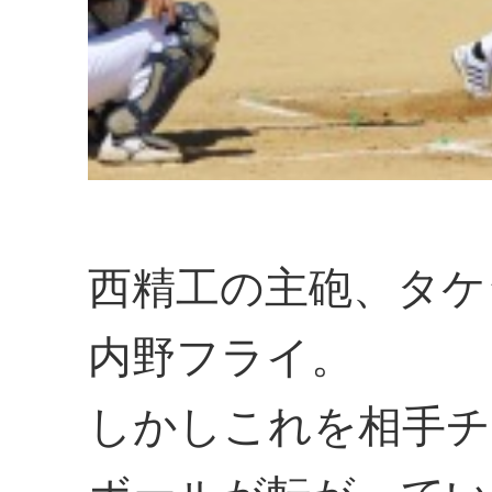
西精工の主砲、タケ
内野フライ。
しかしこれを相手チ