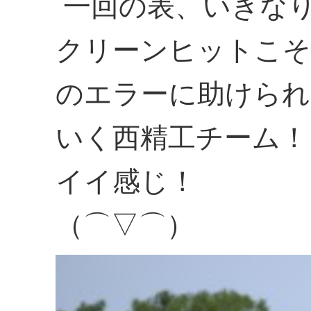
一回の表、いきな
クリーンヒットこそ
のエラーに助けられ
いく西精工チーム！
イイ感じ！
（⌒▽⌒）