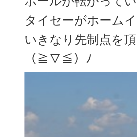
ボールが転がってい
タイセーがホームイ
いきなり先制点を頂
（≧▽≦）ﾉ