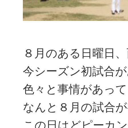
８月のある日曜日、
今シーズン初試合が
色々と事情があって
なんと８月の試合が
この日はどピーカン