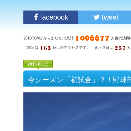
facebook
tweet
2010/06/01 からあなたは累計
人目の訪問
（本日は
番目のアクセスです。 また昨日は
人
2016.08.19
今シーズン「初試合」？！野球