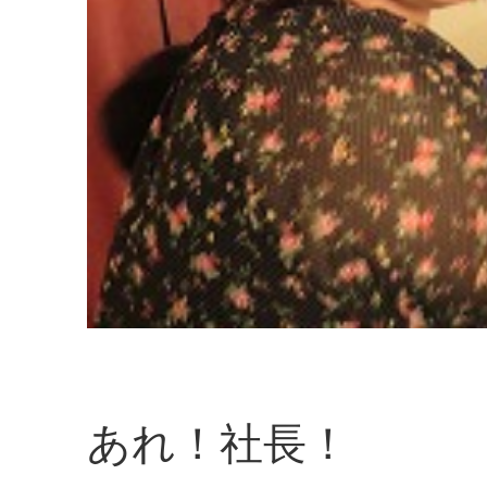
あれ！社長！