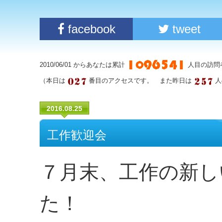
facebook
tweet
2010/06/01 からあなたは累計
人目の訪問
（本日は
番目のアクセスです。 また昨日は
人
2016.08.25
工作歓迎会
７月末、工作の新し
た！