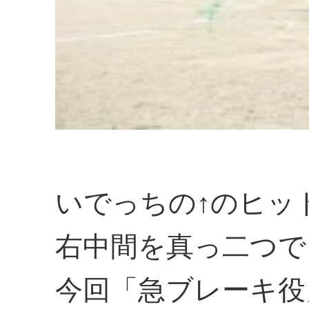
いでっちの↑のヒッ
右中間を真っ二つで
今回「急ブレーキ役