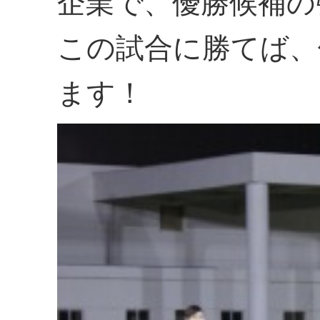
企業で、優勝候補の
この試合に勝てば、
ます！