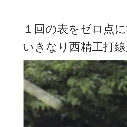
１回の表をゼロ点に
いきなり西精工打線