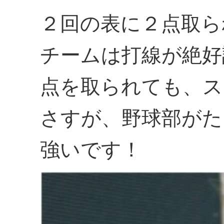
２回の表に２点取ら
チームは打線が絶好
点を取られても、ス
さすが、野球部がた
強いです！