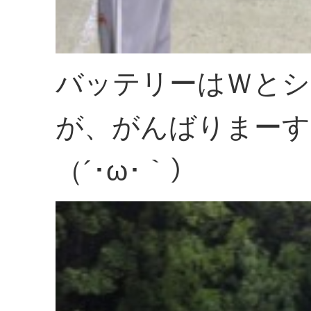
バッテリーはＷとシ
が、がんばりまーす
（´･ω･｀）