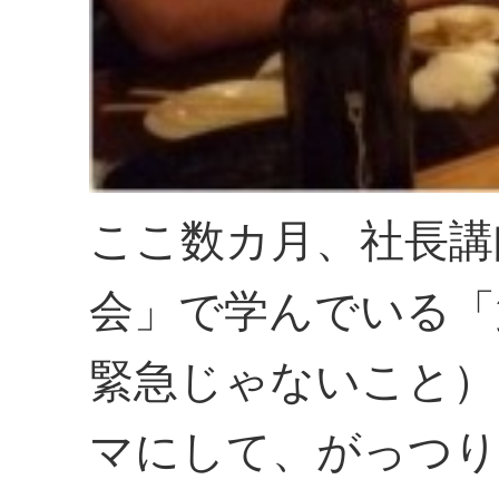
ここ数カ月、社長講
会」で学んでいる「
緊急じゃないこと）
マにして、がっつり