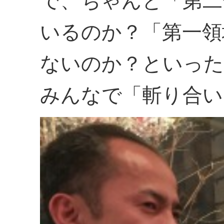
で、ちゃんと「第二
いるのか？「第一領
ないのか？といった
みんなで「斬り合い