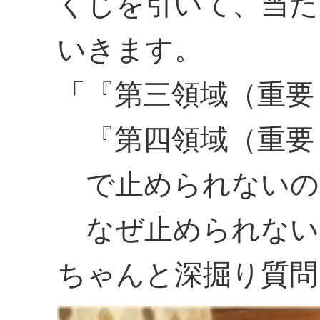
くじを引いて、当た
いきます。
「『第三領域（重要
『第四領域（重要
で止められないの
なぜ止められない
ちゃんと深掘り質問