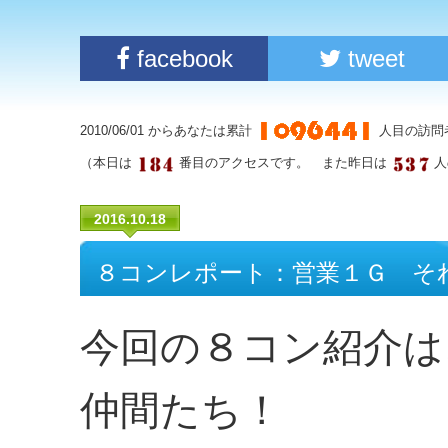
facebook
tweet
2010/06/01 からあなたは累計
人目の訪問
（本日は
番目のアクセスです。 また昨日は
人
2016.10.18
８コンレポート：営業１Ｇ そ
今回の８コン紹介は
仲間たち！