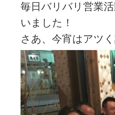
毎日バリバリ営業活
いました！
さあ、今宵はアツく