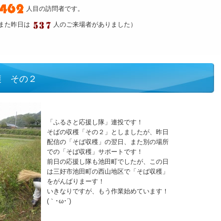
人目の訪問者です。
また昨日は
人のご来場者がありました）
穫 その２
「ふるさと応援し隊」連投です！
そばの収穫「その２」としましたが、昨日
配信の「そば収穫」の翌日、また別の場所
での「そば収穫」サポートです！
前日の応援し隊も池田町でしたが、この日
は三好市池田町の西山地区で「そば収穫」
をがんばりまーす！
いきなりですが、もう作業始めています！
(｀･ω･´)