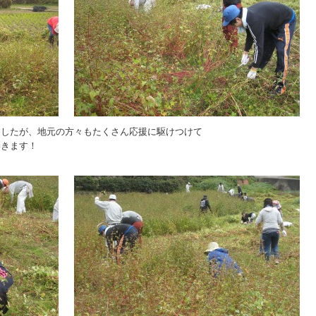
ましたが、地元の方々もたくさん応援に駆けつけて
いきます！