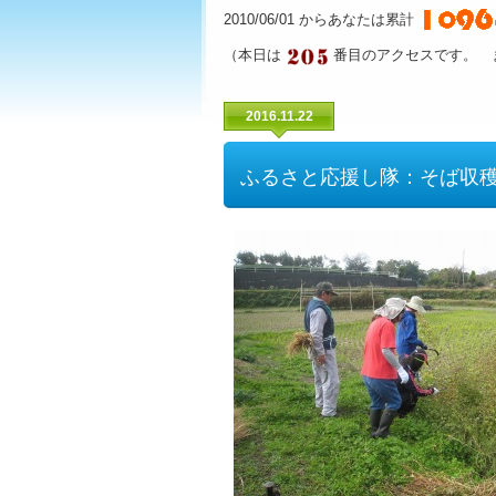
2010/06/01 からあなたは累計
（本日は
番目のアクセスです。 
2016.11.22
ふるさと応援し隊：そば収