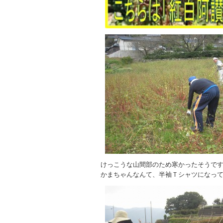
けっこうな山間部のため寒かったそうで
かまちゃんなんて、半袖Ｔシャツになっ