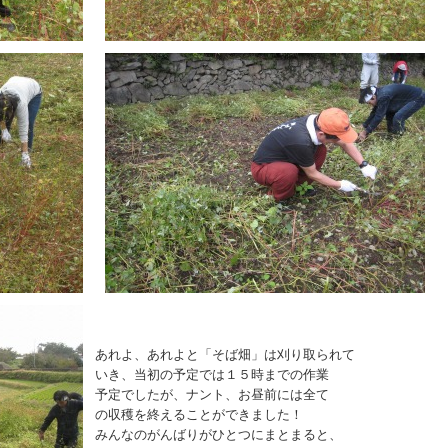
あれよ、あれよと「そば畑」は刈り取られて
いき、当初の予定では１５時までの作業
予定でしたが、ナント、お昼前には全て
の収穫を終えることができました！
みんなのがんばりがひとつにまとまると、