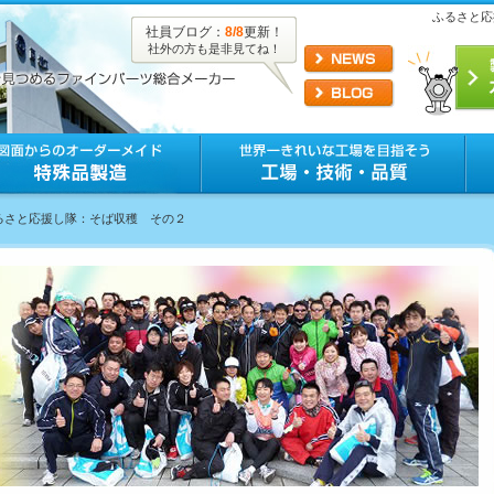
ふるさと応
社員ブログ：
8/8
更新！
社外の方も是非見てね！
ふるさと応援し隊：そば収穫 その２