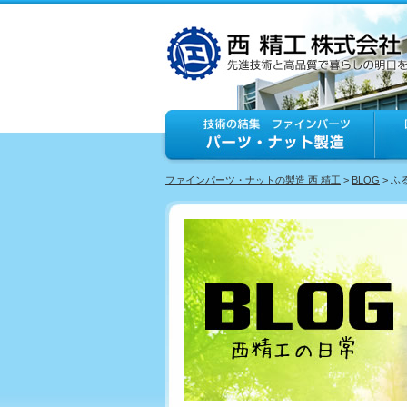
ファインパーツ・ナットの製造 西 精工
>
BLOG
> 