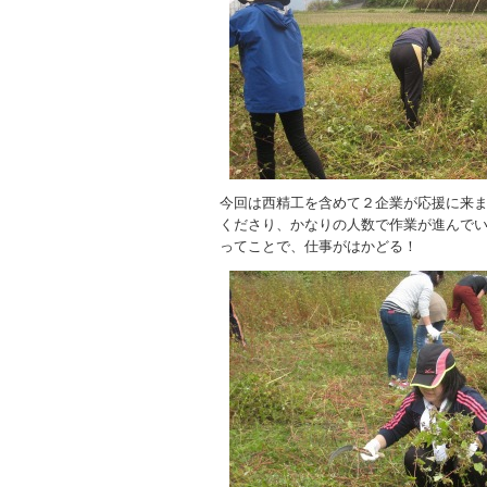
今回は西精工を含めて２企業が応援に来
くださり、かなりの人数で作業が進んで
ってことで、仕事がはかどる！