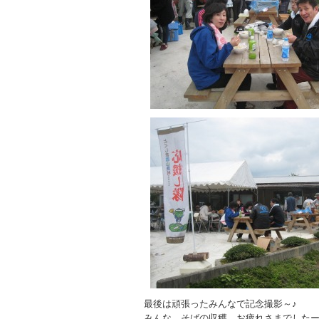
最後は頑張ったみんなで記念撮影～♪
みんな、そばの収穫、お疲れさまでした