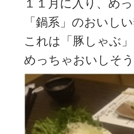
１１月に入り、めっ
「鍋系」のおいしい
これは「豚しゃぶ」
めっちゃおいしそ