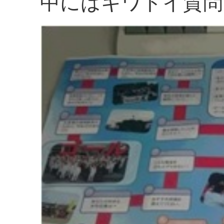
中にはキワドイ質問