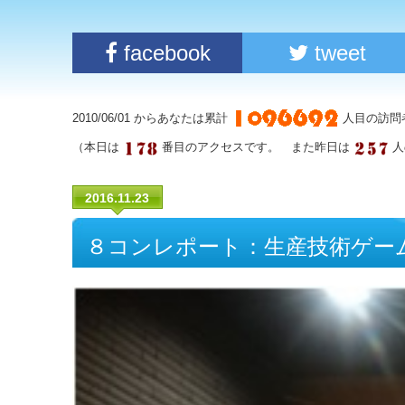
facebook
tweet
2010/06/01 からあなたは累計
人目の訪問
（本日は
番目のアクセスです。 また昨日は
人
2016.11.23
８コンレポート：生産技術ゲー