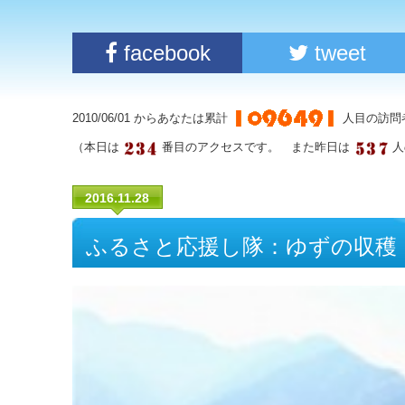
facebook
tweet
2010/06/01 からあなたは累計
人目の訪問
（本日は
番目のアクセスです。 また昨日は
人
2016.11.28
ふるさと応援し隊：ゆずの収穫