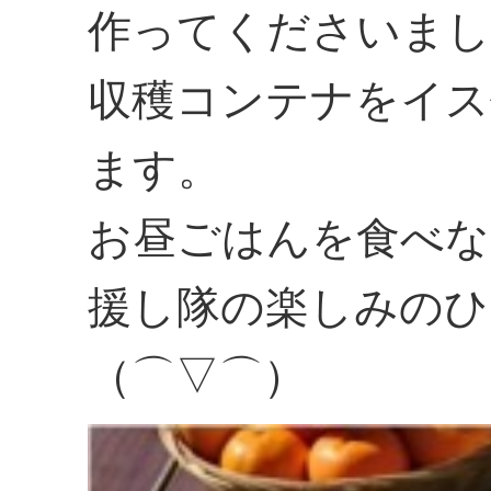
作ってくださいまし
収穫コンテナをイス
ます。
お昼ごはんを食べな
援し隊の楽しみのひ
（⌒▽⌒）