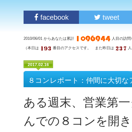
facebook
tweet
2010/06/01 からあなたは累計
人目の訪問
（本日は
番目のアクセスです。 また昨日は
人
2017.02.16
８コンレポート：仲間に大切な
ある週末、営業第一
んでの８コンを開き