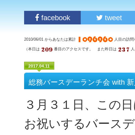
facebook
tweet
2010/06/01 からあなたは累計
人目の訪問
（本日は
番目のアクセスです。 また昨日は
人
2017.04.11
総務バースデーランチ会 with 
３月３１日、この日
お祝いするバースデ