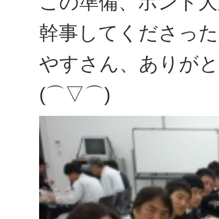
この準備、ホント大
幹事してくださった
やすさん、ありがと
(⌒▽⌒)