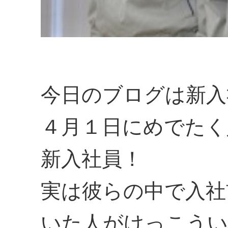
今日のブログは新入
４月１日にめでたく
新入社員！
実は彼らの中で入社
いた人がけっこうい