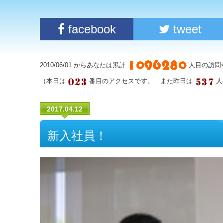
facebook
tweet
2010/06/01 からあなたは累計
人目の訪問
（本日は
番目のアクセスです。 また昨日は
人
2017.04.12
新入社員！