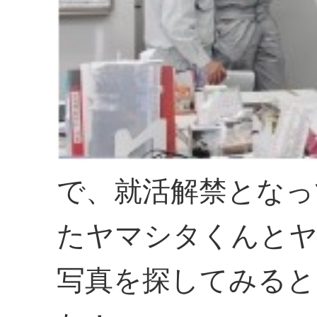
で、就活解禁となっ
たヤマシタくんと
写真を探してみると