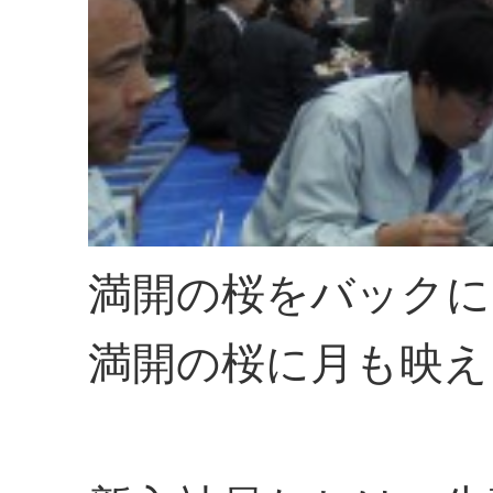
満開の桜をバックに
満開の桜に月も映え