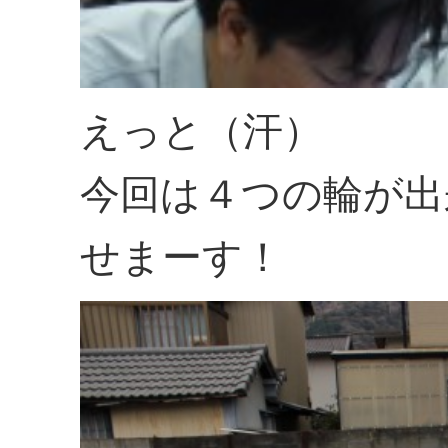
えっと（汗）
今回は４つの輪が出
せまーす！