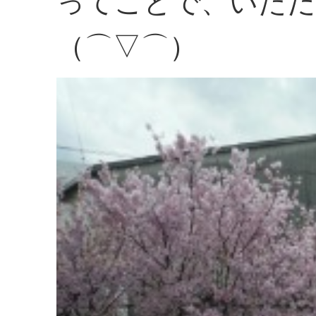
ってことで、いただ
（⌒▽⌒）