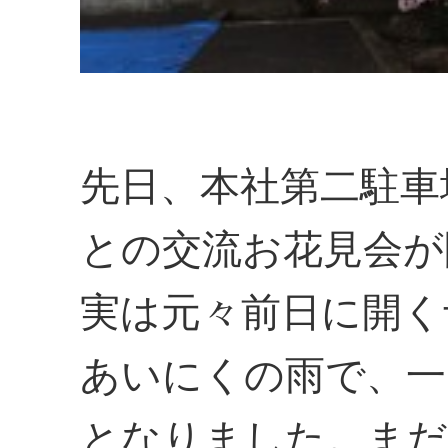
先日、本社第二駐車
との交流お花見会が
実は元々前日に開く
あいにくの雨で、一
となりました。まだ