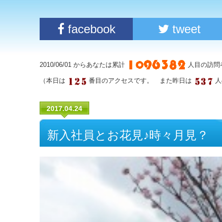
facebook
tweet
2010/06/01 からあなたは累計
人目の訪問
（本日は
番目のアクセスです。 また昨日は
人
2017.04.24
新入社員とお花見♪時々月見？