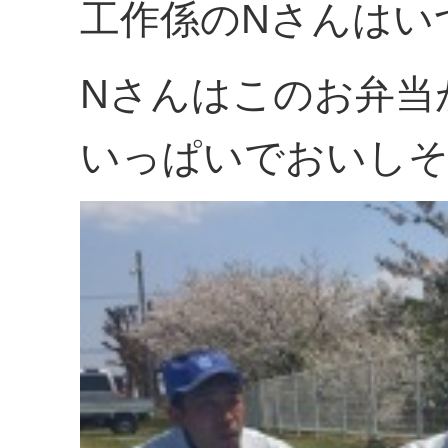
工作係のNさんはい
Nさんはこのお弁当
いっぱいでおいし