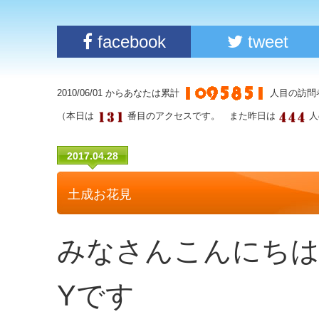
facebook
tweet
2010/06/01 からあなたは累計
人目の訪問
（本日は
番目のアクセスです。 また昨日は
人
2017.04.28
土成お花見
みなさんこんにちは
Yです