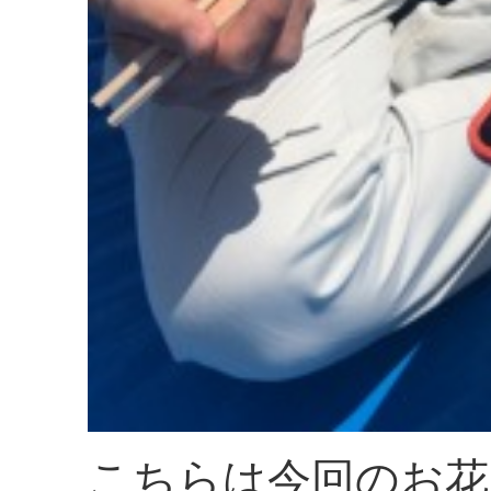
こちらは今回のお花