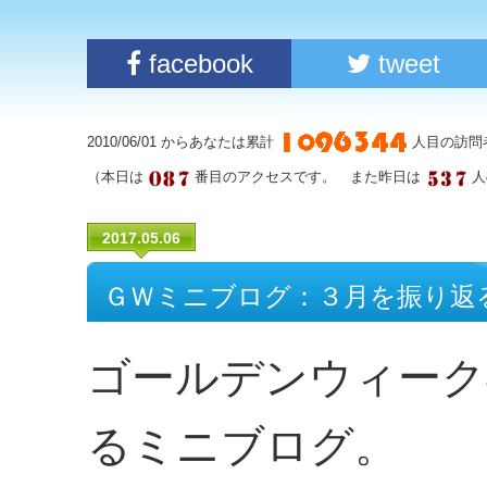
facebook
tweet
2010/06/01 からあなたは累計
人目の訪問
（本日は
番目のアクセスです。 また昨日は
人
2017.05.06
ＧＷミニブログ：３月を振り返
ゴールデンウィーク
るミニブログ。