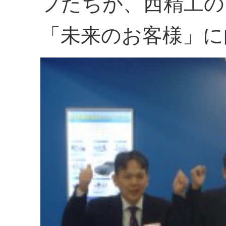
フたちが、西精工の
「未来のお客様」に