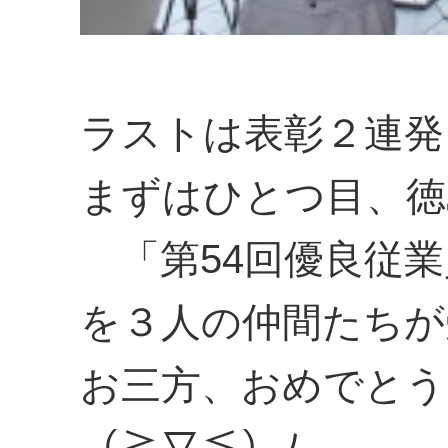
ラストは表彰２連発
まずはひとつ目、徳
「第54回優良従業
を３人の仲間たちが
お三方、おめでとう
（≧▽≦）ﾉ