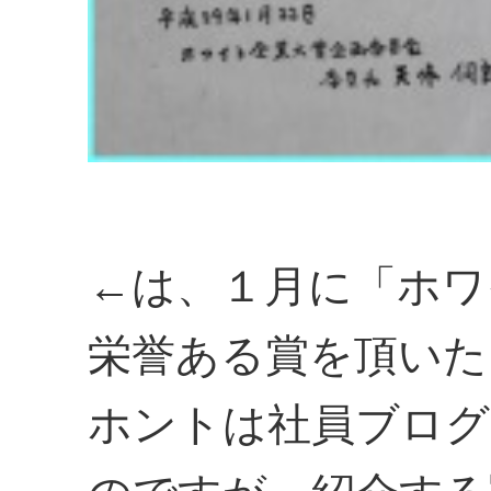
←は、１月に「ホワ
栄誉ある賞を頂いた
ホントは社員ブログ