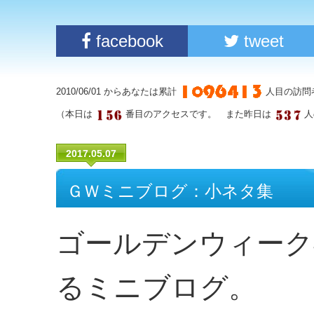
facebook
tweet
2010/06/01 からあなたは累計
人目の訪問
（本日は
番目のアクセスです。 また昨日は
人
2017.05.07
ＧＷミニブログ：小ネタ集
ゴールデンウィーク
るミニブログ。