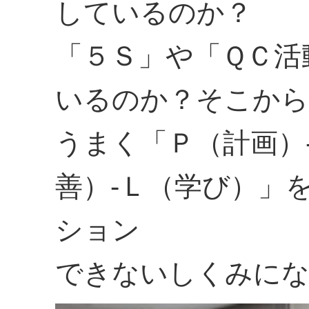
しているのか？
「５Ｓ」や「ＱＣ活
いるのか？そこから
うまく「Ｐ（計画）
善）-Ｌ（学び）」
ション
できないしくみに