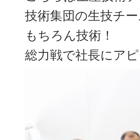
技術集団の生技チー
もちろん技術！
総力戦で社長にアピ