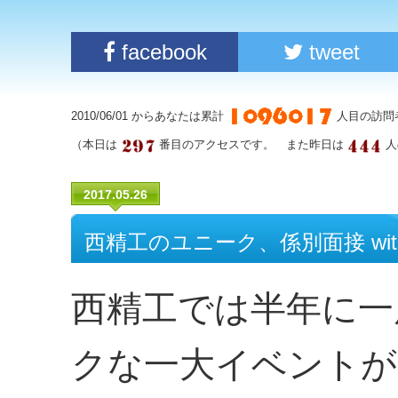
facebook
tweet
2010/06/01 からあなたは累計
人目の訪問
（本日は
番目のアクセスです。 また昨日は
人
2017.05.26
西精工のユニーク、係別面接 with
西精工では半年に一
クな一大イベントが