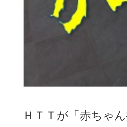
ＨＴＴが「赤ちゃん