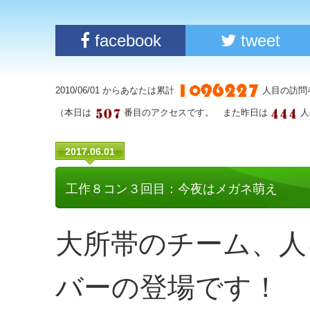
facebook
tweet
2010/06/01 からあなたは累計
人目の訪問
（本日は
番目のアクセスです。 また昨日は
人
2017.06.01
工作８コン３回目：今夜はメガネ萌え
大所帯のチーム、人
バーの登場です！