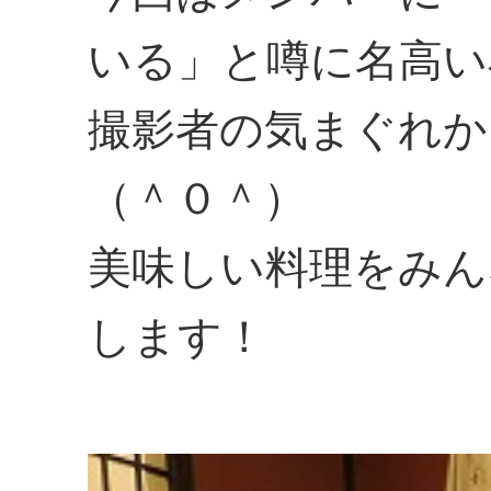
いる」と噂に名高い
撮影者の気まぐれか
（＾０＾）
美味しい料理をみん
します！