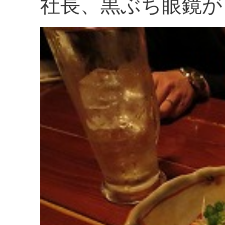
社長、黒ぶち眼鏡が