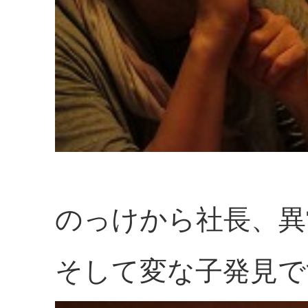
のっけから社長、異
そして変な子発見です