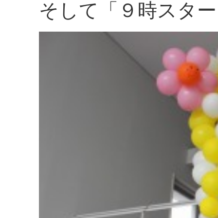
そして「９時スター