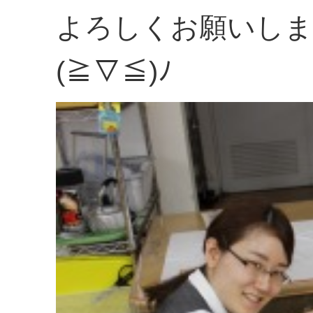
よろしくお願いしま
(≧▽≦)ﾉ