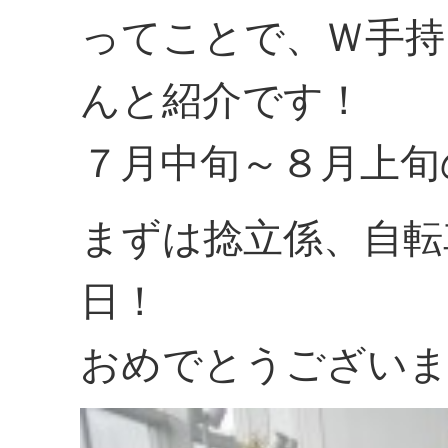
ってことで、Ｗ手持
んと紹介です！
７月中旬～８月上旬
まずは捻立係、自転
日！
おめでとうございま