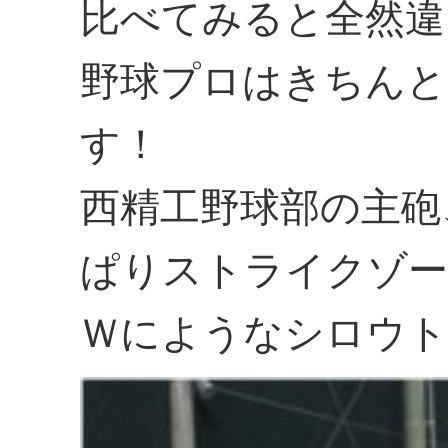
比べてみると全然違
野球プロはきちんと
す！
西精工野球部の主砲
ぱりストライクゾー
Ｗにようなシロウト